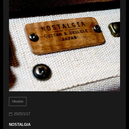
Ukulele
2025/1/17
NOSTALGIA