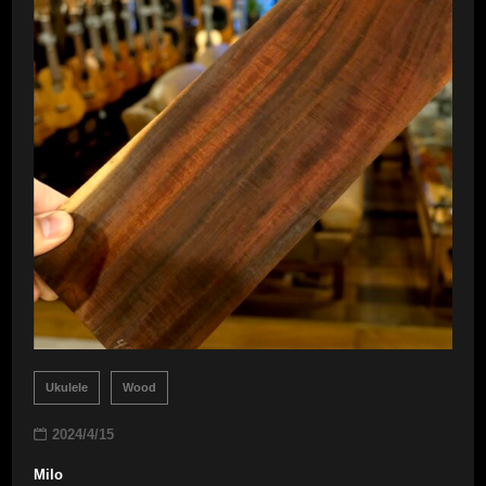
Ukulele
Wood
2024/4/15
Milo