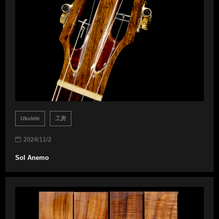
Ukulele
工房
2024/11/2
Sol Anemo