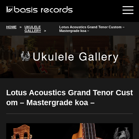
HOME
UKULELE
Lotus Acoustics Grand Tenor Custom –
GALLERY
Mastergrade koa –
Lotus Acoustics Grand Tenor Cust
om – Mastergrade koa –