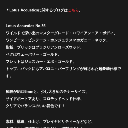
＊Lotus Acousticsに関するブログは
こちら
。
Lotus Acoustics No.35
ワイルドで深い杢のマスターグレード・ハワイアンコア・ボディ、
ワンピース・ビンテージ・ホンジュラスマホガニー・ネック、
指板、ブリッジはブラジリアンローズウッド、
ペグはウェーバリー・ゴールド、
フレットはジェスカー・エボ・ゴールド、
トップ、バックにもアバロニ・パーフリングが施された超豪華仕様で
す。
尻幅が約236mmと、少し大きめのテナーサイズ、
サイドポートアあり、スロテッドヘッド仕様、
クリアでバランスのいい音色です！
素材、構造、仕上げ、プレイヤビリティーなどなど、