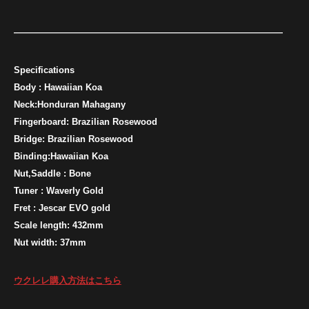
——————————————————————————————
Specifications
Body : Hawaiian Koa
Neck:Honduran Mahagany
Fingerboard: Brazilian Rosewood
Bridge: Brazilian Rosewood
Binding:Hawaiian Koa
Nut,Saddle : Bone
Tuner : Waverly Gold
Fret : Jescar EVO gold
Scale length: 432mm
Nut width: 37mm
ウクレレ購入方法はこちら