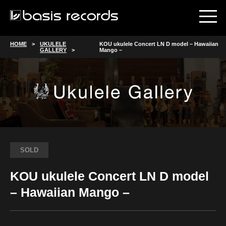
HOME
UKULELE
KOU ukulele Concert LN D model – Hawaiian
GALLERY
Mango –
SOLD
KOU ukulele Concert LN D model
– Hawaiian Mango –