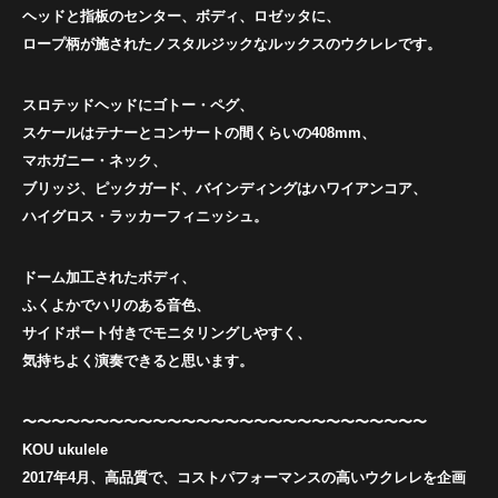
ヘッドと指板のセンター、ボディ、ロゼッタに、
ロープ柄が施されたノスタルジックなルックスのウクレレです。
スロテッドヘッドにゴトー・ペグ、
スケールはテナーとコンサートの間くらいの408mm、
マホガニー・ネック、
ブリッジ、ピックガード、バインディングはハワイアンコア、
ハイグロス・ラッカーフィニッシュ。
ドーム加工されたボディ、
ふくよかでハリのある音色、
サイドポート付きでモニタリングしやすく、
気持ちよく演奏できると思います。
〜〜〜〜〜〜〜〜〜〜〜〜〜〜〜〜〜〜〜〜〜〜〜〜〜〜〜〜
KOU ukulele
2017年4月、高品質で、コストパフォーマンスの高いウクレレを企画