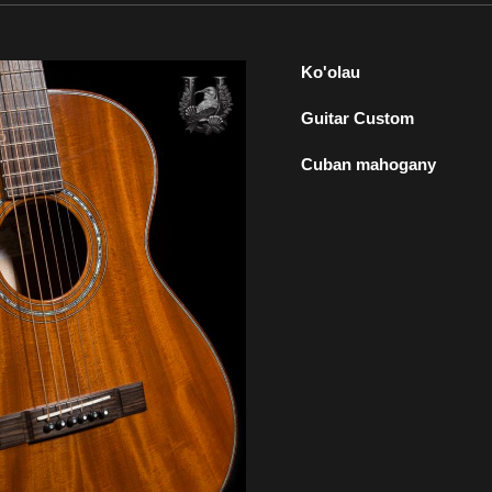
Ko'olau
Guitar Custom
Cuban mahogany