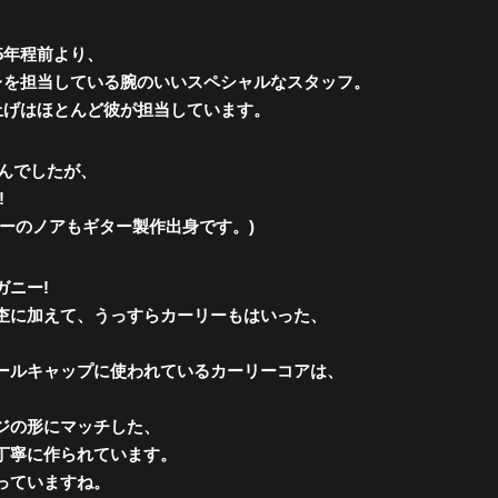
5年程前より、
クレレを担当している腕のいいスペシャルなスタッフ。
仕上げはほとんど彼が担当しています。
せんでしたが、
!
ーのノアもギター製作出身です。)
ガニー!
杢に加えて、うっすらカーリーもはいった、
ールキャップに使われているカーリーコアは、
ジの形にマッチした、
丁寧に作られています。
っていますね。