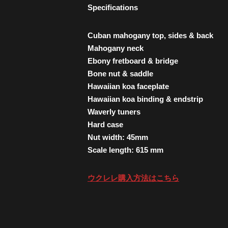
Specifications
Cuban mahogany top, sides & back
Mahogany neck
Ebony fretboard & bridge
Bone nut & saddle
Hawaiian koa faceplate
Hawaiian koa binding & endstrip
Waverly tuners
Hard case
Nut width: 45mm
Scale length: 615 mm
ウクレレ購入方法はこちら