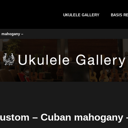
UKULELE GALLERY
BASIS R
n mahogany –
Custom – Cuban mahogany 