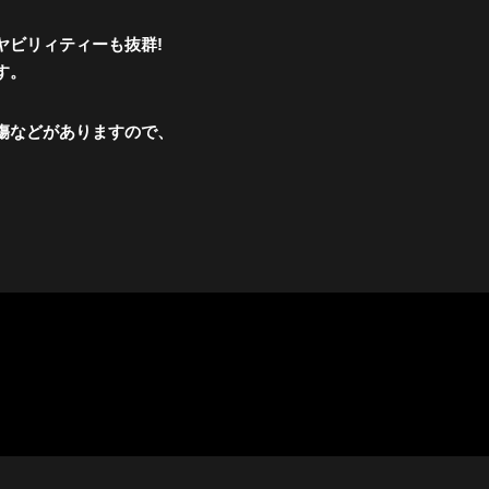
ヤビリィティーも抜群!
す。
傷などがありますので、