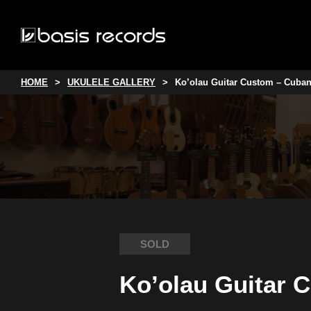
HOME
UKULELE GALLERY
Ko’olau Guitar Custom – Cuba
SOLD
Ko’olau Guitar 