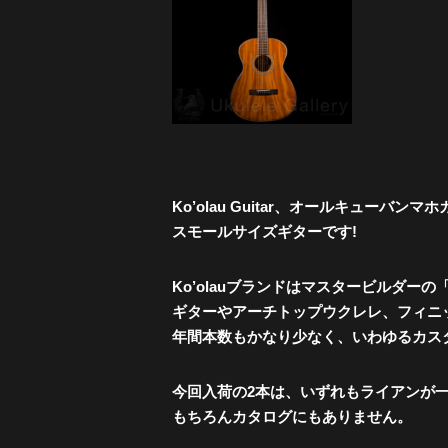
Ko’olau Guitar、オールキューバンマ
スモールサイズギターです!
Ko’olauブランドはマスタービルダーの
ギターやアーチトップウクレレ、フィニ
年間本数もかなり少なく、いわゆるカス
今回入荷の2本は、いずれもライアンが
もちろんカタログにもありません。