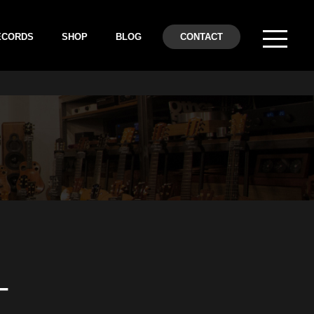
ECORDS
SHOP
BLOG
CONTACT
–