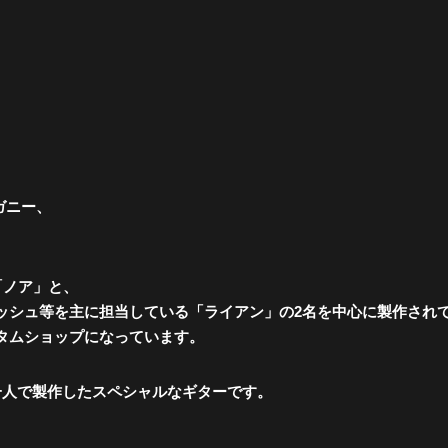
ホガニー、
「ノア」と、
ッシュ等を主に担当している「ライアン」の2名を中心に製作され
タムショップになっています。
一人で製作したスペシャルなギターです。