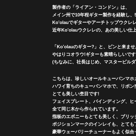
製作者の「ライアン・コンドン」は、
メイン州で10年程ギター製作を経験し、
Ko’olauでギターやアーチトップウ
近年Ko’olauウクレレの、あの美しい
「Ko’olauのギター?」と、ピンと来ま
やはりコオラウ!ギターも素晴らしいです
(ちなみに、社長はじめ、マスタービルダ
こちらは、珍しいオールキューバンマホ
ハワイ育ちのキューバンマホで、リボン
とても美しい杢目です!
フェイスプレート、バインディング、ヒ
全て同じ木から作られています。
指板のエボニーもとても美しく、ブリッ
ポジションマークのインレイも、とても
豪華ウェーバリーチューナーもよく似合